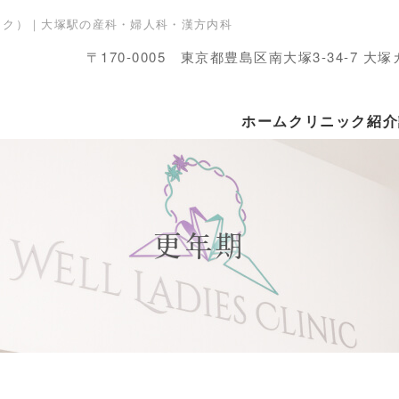
クリニック）｜大塚駅の産科・婦人科・漢方内科
〒170-0005 東京都豊島区南大塚3-34-7 大
ホーム
クリニック紹介
更年期