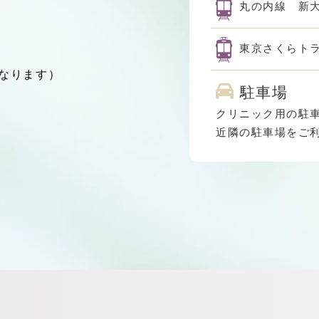
丸の内線 新大
東京さくらトラ
なります）
駐車場
クリニック用の駐
近隣の駐車場をご