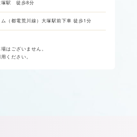
塚駅 徒歩8分
ム（都電荒川線）大塚駅前下車 徒歩1分
車場はございません。
利用ください。