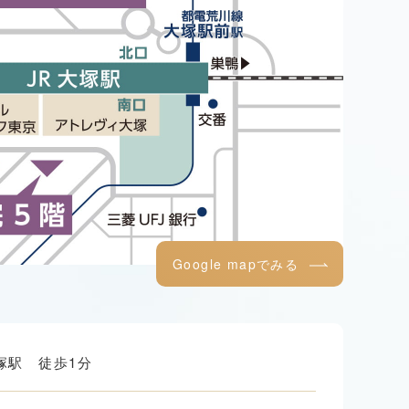
Google mapでみる
塚駅 徒歩1分