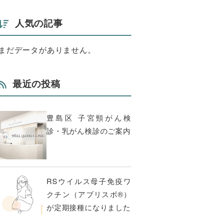
人気の記事
まだデータがありません。
最近の投稿
豊島区 子宮頸がん検
診・乳がん検診のご案内
RSウイルス母子免疫ワ
クチン（アブリスボ®）
が定期接種になりました